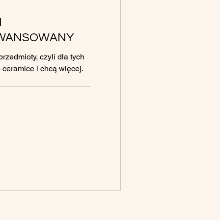
M
AWANSOWANY
rzedmioty, czyli dla tych
 ceramice i chcą więcej.