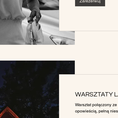
Zarezerwuj
WARSZTATY L
Warsztat połączony ze
opowieścią, pełną nie