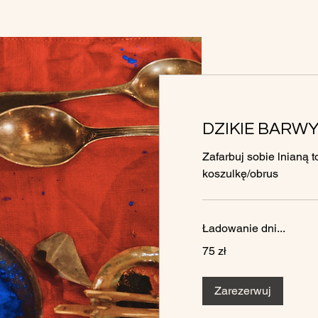
DZIKIE BARW
Zafarbuj sobie lnianą 
koszulkę/obrus
Ładowanie dni...
75
75 zł
złotych
polskich
Zarezerwuj