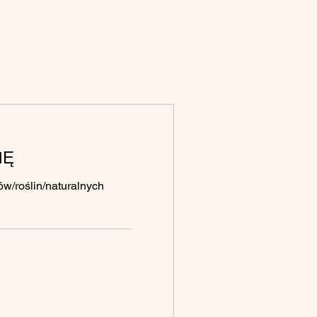
IĘ
w/roślin/naturalnych