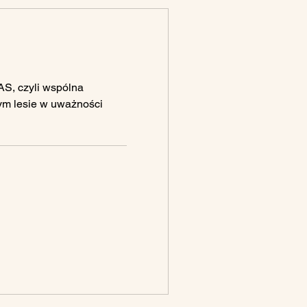
, czyli wspólna
ym lesie w uważności