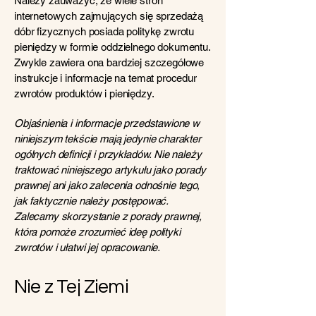
Należy zauważyć, że wiele stron
internetowych zajmujących się sprzedażą
dóbr fizycznych posiada politykę zwrotu
pieniędzy w formie oddzielnego dokumentu.
Zwykle zawiera ona bardziej szczegółowe
instrukcje i informacje na temat procedur
zwrotów produktów i pieniędzy.
Objaśnienia i informacje przedstawione w
niniejszym tekście mają jedynie charakter
ogólnych definicji i przykładów. Nie należy
traktować niniejszego artykułu jako porady
prawnej ani jako zalecenia odnośnie tego,
jak faktycznie należy postępować.
Zalecamy skorzystanie z porady prawnej,
która pomoże zrozumieć ideę polityki
zwrotów i ułatwi jej opracowanie.
Nie z Tej Ziemi