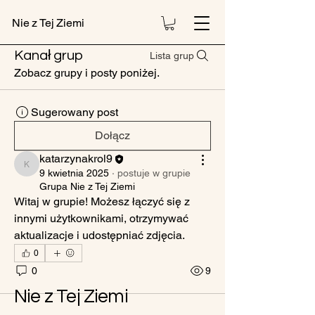
Nie z Tej Ziemi
Kanał grup
Lista grup
Zobacz grupy i posty poniżej.
Sugerowany post
Dołącz
katarzynakrol9
katarzynakrol9
9 kwietnia 2025
·
postuje w grupie
Grupa Nie z Tej Ziemi
Witaj w grupie! Możesz łączyć się z 
innymi użytkownikami, otrzymywać 
aktualizacje i udostępniać zdjęcia.
0
0
9
Nie z Tej Ziemi