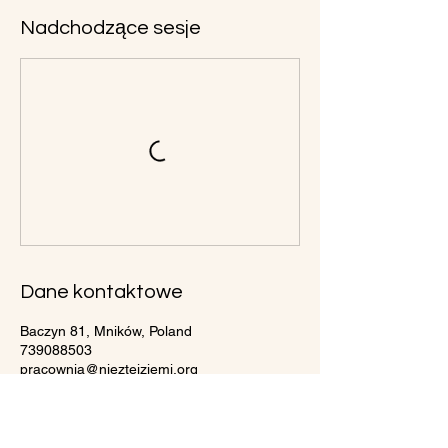
Nadchodzące sesje
Dane kontaktowe
Baczyn 81, Mników, Poland
739088503
pracownia@nieztejziemi.org