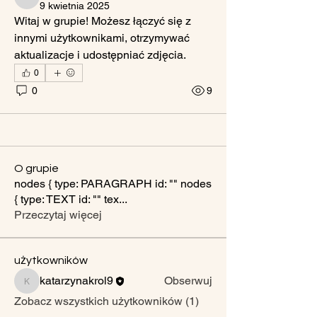
katarzynakrol9
9 kwietnia 2025
Witaj w grupie! Możesz łączyć się z 
innymi użytkownikami, otrzymywać 
aktualizacje i udostępniać zdjęcia.
0
0
9
O grupie
nodes { type: PARAGRAPH id: "" nodes
{ type: TEXT id: "" tex
...
Przeczytaj więcej
użytkowników
katarzynakrol9
Obserwuj
katarzynakrol9
Zobacz wszystkich użytkowników (1)