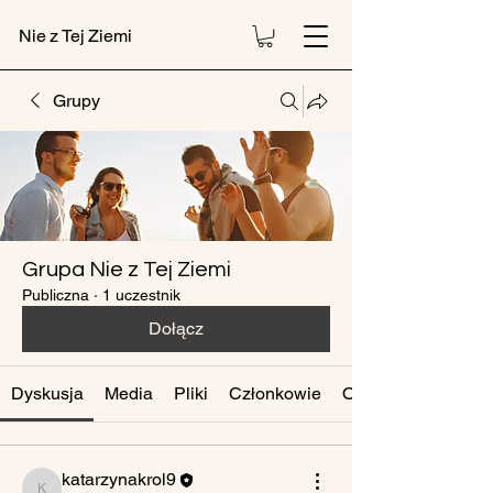
Nie z Tej Ziemi
Grupy
Grupa Nie z Tej Ziemi
Publiczna
·
1 uczestnik
Dołącz
Dyskusja
Media
Pliki
Członkowie
O grupie
katarzynakrol9