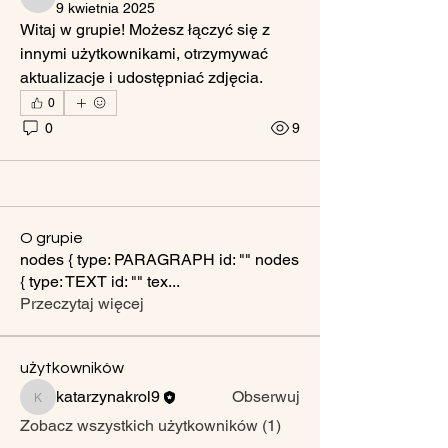
katarzynakrol9
9 kwietnia 2025
Witaj w grupie! Możesz łączyć się z 
innymi użytkownikami, otrzymywać 
aktualizacje i udostępniać zdjęcia.
0
0
9
O grupie
nodes { type: PARAGRAPH id: "" nodes
{ type: TEXT id: "" tex
...
Przeczytaj więcej
użytkowników
katarzynakrol9
Obserwuj
katarzynakrol9
Zobacz wszystkich użytkowników (1)