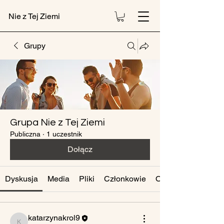
Nie z Tej Ziemi
Grupy
Grupa Nie z Tej Ziemi
Publiczna
·
1 uczestnik
Dołącz
Dyskusja
Media
Pliki
Członkowie
O grupie
katarzynakrol9