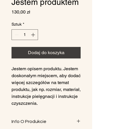
Jestem produktem
Cena
130,00 zł
Sztuk
*
Dodaj do koszyka
Jestem opisem produktu. Jestem 
doskonałym miejscem, aby dodać 
więcej szczegółów na temat 
produktu, jak np. rozmiar, materiał, 
instrukcje pielęgnacji i instrukcje 
czyszczenia.
Info O Produkcie