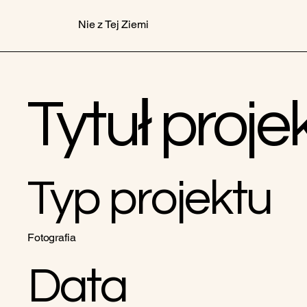
Nie z Tej Ziemi
Tytuł proje
Typ projektu
Fotografia
Data