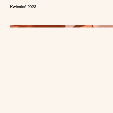
Kwiecień 2023