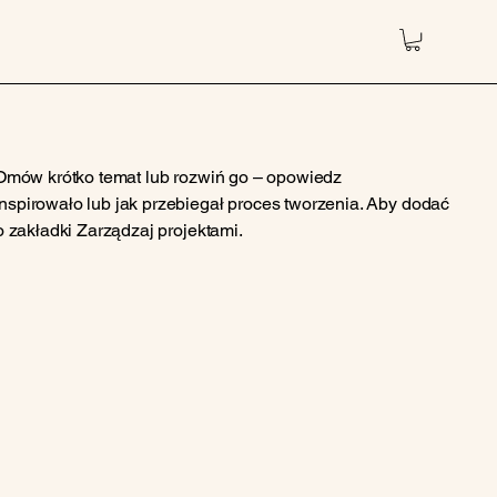
 Omów krótko temat lub rozwiń go – opowiedz
spirowało lub jak przebiegał proces tworzenia. Aby dodać
o zakładki Zarządzaj projektami.