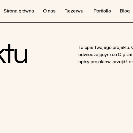
Strona główna
O nas
Rezerwuj
Portfolio
Blog
ktu
To opis Twojego projektu.
odwiedzającym co Cię zain
opisy projektów, przejdź d