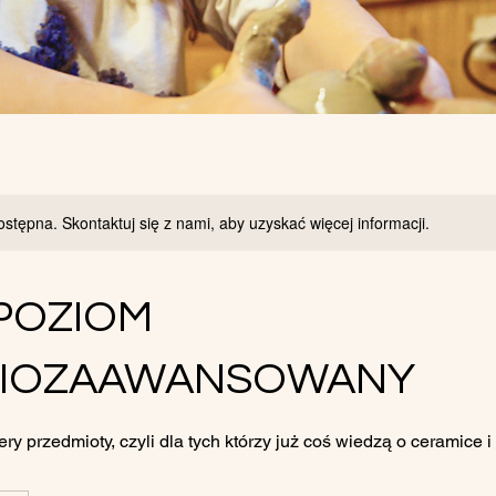
ostępna. Skontaktuj się z nami, aby uzyskać więcej informacji.
 POZIOM
IOZAAWANSOWANY
ry przedmioty, czyli dla tych którzy już coś wiedzą o ceramice i