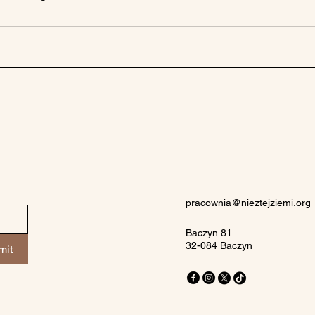
pracownia@nieztejziemi.org
Baczyn 81
32-084 Baczyn
mit